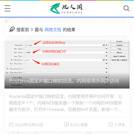
搜索到
9
篇与
网络文档
的结果
Routeros固定IP端口映射回流，内网使用外网IP访问
Routeros固定IP端口映射回流，内网使用外网IP访问环境：公
网固定IP 1个，内网WEB服务器一个映射一个内网的WEB服务
器作为例子，打开IP>Firewall，切换到NAT页面，新增一个映
射记录General页面配置 Action页面配置 最后点击OK保存再新
增一条映射，用作内网的回流使用General页面配置 Action页
2023年12月03日
3,102 阅读
0 评论
面配置 最后点击OK保存这样映射和内网回流就正常使用了，在