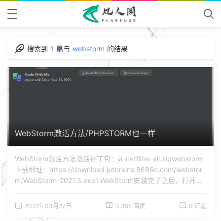
搜索到
1
篇与
webstorm
的结果
WebStorm激活方法/PHPSTORM也一样
WebStorm激活方法激活补丁包：ja-netfilter-all.zipwebstorm
下载地址：https://download.jetbrains.8686c.com/webstor
m/WebStorm-2021.3.exe1.WebStorm安装完了之后，打开你
安装的 WebStorm 的文件夹，然后再打开 bin 文件夹2.找到 w
ebstorm64.exe.vmoptions，并且用编辑器打开3.在最下面添
2022年03月27日
3,398 阅读
0 评论
加一行代码，这行代码的作用是引到刚刚下载的激活补丁 jar